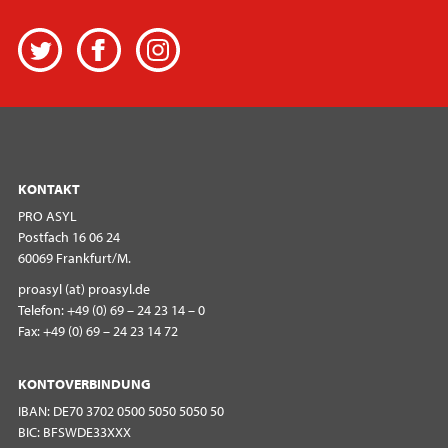
Twitter
Facebook
Instagram
KONTAKT
PRO ASYL
Postfach 16 06 24
60069 Frankfurt/M.
proasyl (at) proasyl.de
Telefon: +49 (0) 69 – 24 23 14 – 0
Fax: +49 (0) 69 – 24 23 14 72
KONTOVERBINDUNG
IBAN: DE70 3702 0500 5050 5050 50
BIC: BFSWDE33XXX