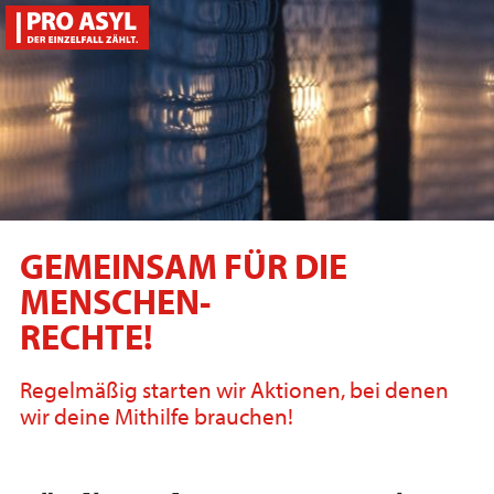
GEMEINSAM FÜR DIE
MENSCHEN-
RECHTE!
Regelmäßig starten wir Aktionen, bei denen
wir deine Mithilfe brauchen!