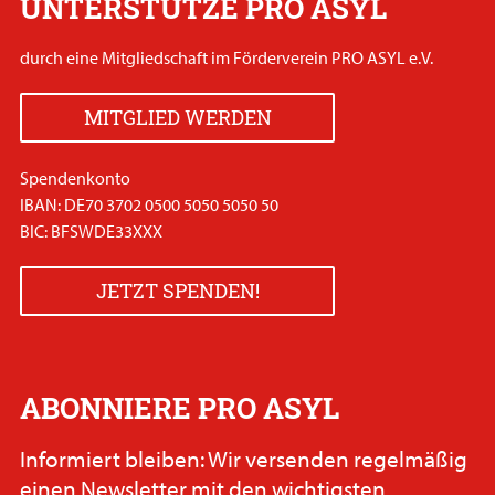
UNTERSTÜTZE PRO ASYL
durch eine Mitgliedschaft im Förderverein PRO ASYL e.V.
MITGLIED WERDEN
Spendenkonto
IBAN: DE70 3702 0500 5050 5050 50
BIC: BFSWDE33XXX
JETZT SPENDEN!
ABONNIERE PRO ASYL
Informiert bleiben: Wir versenden regelmäßig
einen Newsletter mit den wichtigsten